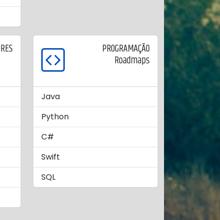
ORES
PROGRAMAÇÃO
Roadmaps
Java
Python
C#
Swift
SQL