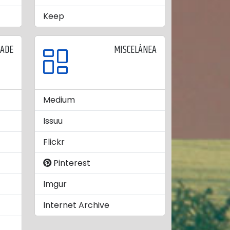
Keep
DADE
MISCELÂNEA
Medium
Issuu
Flickr
Pinterest
Imgur
Internet Archive