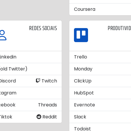
Coursera
REDES SOCIAIS
PRODUTIVI
inkedin
Trello
old Twitter)
Monday
iscord
Twitch
ClickUp
stagram
HubSpot
cebook
Threads
Evernote
iktok
Reddit
Slack
Todoist