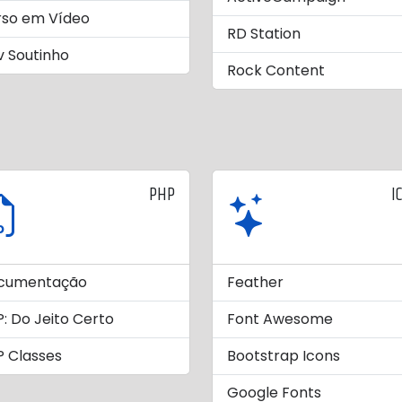
rso em Vídeo
RD Station
 Soutinho
Rock Content
PHP
I
cumentação
Feather
: Do Jeito Certo
Font Awesome
 Classes
Bootstrap Icons
Google Fonts