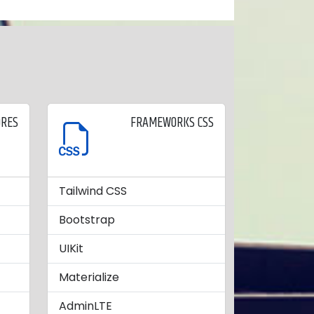
ORES
FRAMEWORKS CSS
Tailwind CSS
Bootstrap
UIKit
Materialize
AdminLTE