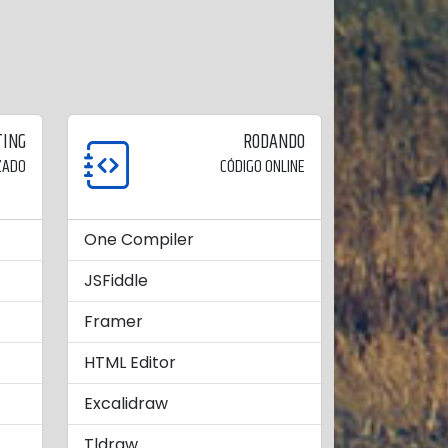
ING
RODANDO
ZADO
CÓDIGO ONLINE
One Compiler
JSFiddle
Framer
HTML Editor
Excalidraw
Tldraw