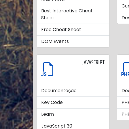
Cu
Best Interactive Cheat
Sheet
Dev
Free Cheat Sheet
DOM Events
JAVASCRIPT
Documentação
Do
Key Code
PHP
Learn
PHP
JavaScript 30