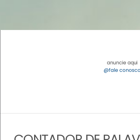
anuncie aqui
@fale conosc
CONTADOR DE PALA