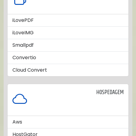
iLovePDF
iLoveIMG
Smallpdf
Convertio
Cloud Convert
HOSPEDAGEM
Aws
HostGator