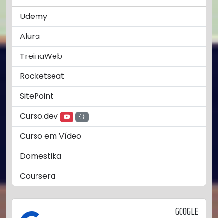
Udemy
Alura
TreinaWeb
Rocketseat
SitePoint
Curso.dev
Curso em Vídeo
Domestika
Coursera
GOOGLE