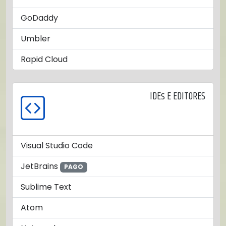
GoDaddy
Umbler
Rapid Cloud
IDEs E EDITORES
Visual Studio Code
JetBrains
PAGO
Sublime Text
Atom