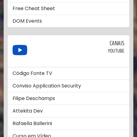
Free Cheat Sheet
DOM Events
CANAIS
YOUTUBE
Código Fonte TV
Conviso Application Security
Filipe Deschamps
Attekita Dev
Rafaella Ballerini
Curso em Vídeo