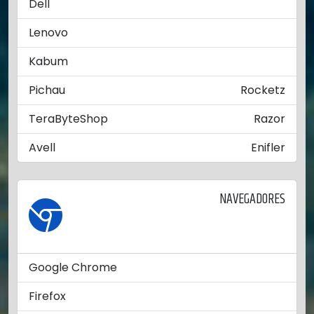
Dell
Lenovo
Kabum
Pichau
Rocketz
TeraByteShop
Razor
Avell
Enifler
NAVEGADORES
Google Chrome
Firefox