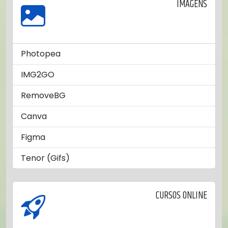
IMAGENS
Photopea
IMG2GO
RemoveBG
Canva
Figma
Tenor (Gifs)
CURSOS ONLINE