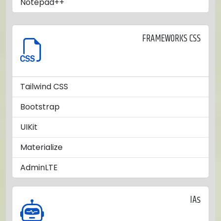
Notepad++
FRAMEWORKS CSS
Tailwind CSS
Bootstrap
UIKit
Materialize
AdminLTE
IAs