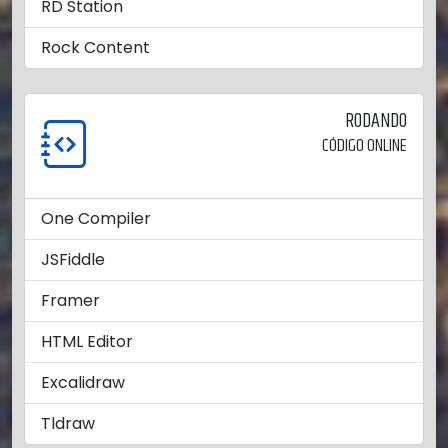
RD Station
Rock Content
RODANDO
CÓDIGO ONLINE
One Compiler
JSFiddle
Framer
HTML Editor
Excalidraw
Tldraw