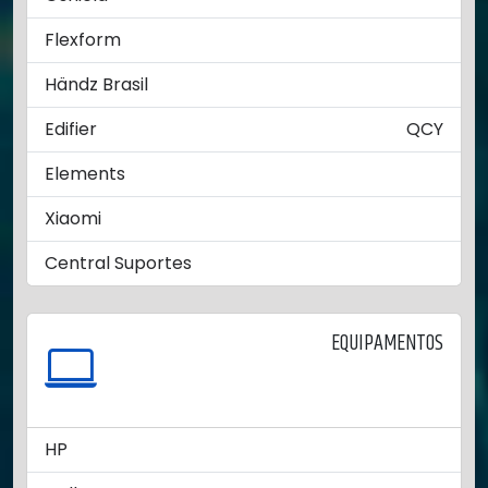
Flexform
Händz Brasil
Edifier
QCY
Elements
Xiaomi
Central Suportes
EQUIPAMENTOS
HP