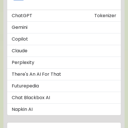
ChatGPT
Tokenizer
Gemini
Copilot
Claude
Perplexity
There's An AI For That
Futurepedia
Chat Blackbox AI
Napkin AI